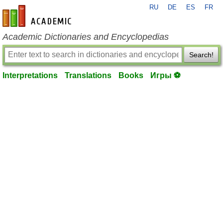
RU
DE
ES
FR
en-academic.com
Academic Dictionaries and Encyclopedias
Search!
Interpretations
Translations
Books
Игры ⚽