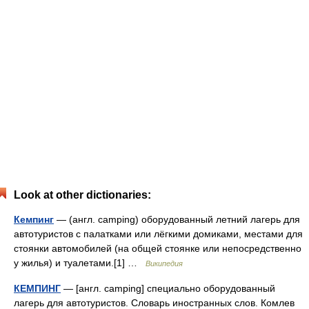
Look at other dictionaries:
Кемпинг
— (англ. camping) оборудованный летний лагерь для
автотуристов c палатками или лёгкими домиками, местами для
стоянки автомобилей (на общей стоянке или непосредственно
у жилья) и туалетами.[1] …
Википедия
КЕМПИНГ
— [англ. camping] специально оборудованный
лагерь для автотуристов. Словарь иностранных слов. Комлев