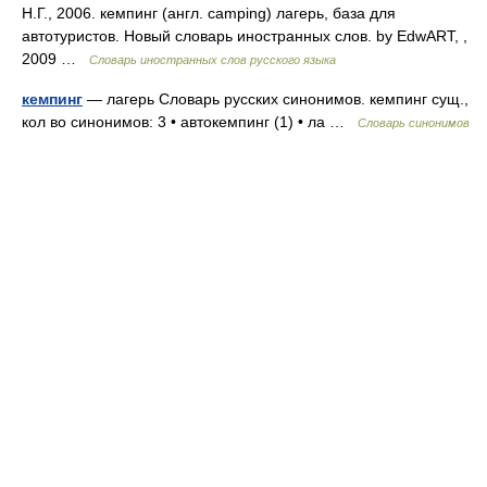
Н.Г., 2006. кемпинг (англ. camping) лагерь, база для
автотуристов. Новый словарь иностранных слов. by EdwART, ,
2009 …
Словарь иностранных слов русского языка
кемпинг
— лагерь Словарь русских синонимов. кемпинг сущ.,
кол во синонимов: 3 • автокемпинг (1) • ла …
Словарь синонимов